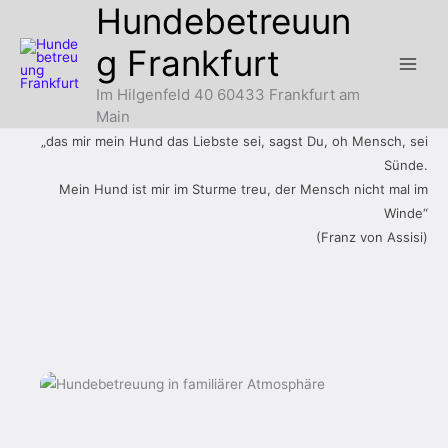
Hundebetreuun
Zum
Inhalt
g Frankfurt
springen
Im Hilgenfeld 40 60433 Frankfurt am
Main
„das mir mein Hund das Liebste sei, sagst Du, oh Mensch, sei
Sünde.
Mein Hund ist mir im Sturme treu, der Mensch nicht mal im
Winde“
(Franz von Assisi)