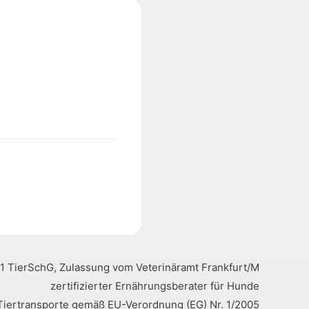
1 TierSchG, Zulassung vom Veterinäramt Frankfurt/M
zertifizierter Ernährungsberater für Hunde
 Tiertransporte gemäß EU-Verordnung (EG) Nr. 1/2005