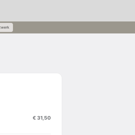
zwerk
€ 31,50