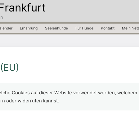
Frankfurt
in
alender
Ernährung
Seelenhunde
Für Hunde
Kontakt
Mein Net
 (EU)
 welche Cookies auf dieser Website verwendet werden, welchem
rn oder widerrufen kannst.