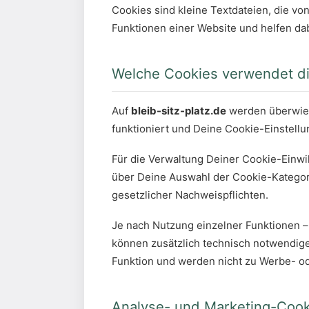
Cookies sind kleine Textdateien, die 
Funktionen einer Website und helfen dab
Welche Cookies verwendet d
Auf
bleib-sitz-platz.de
werden überwiege
funktioniert und Deine Cookie-Einstel
Für die Verwaltung Deiner Cookie-Einw
über Deine Auswahl der Cookie-Kategor
gesetzlicher Nachweispflichten.
Je nach Nutzung einzelner Funktionen 
können zusätzlich technisch notwendige
Funktion und werden nicht zu Werbe- o
Analyse- und Marketing-Cook