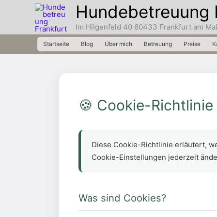
Zum
Hundebetreuung 
Inhalt
Im Hilgenfeld 40 60433 Frankfurt am Ma
springen
Startseite
Blog
Über mich
Betreuung
Preise
K
🍪 Cookie-Richtlinie
Diese Cookie-Richtlinie erläutert,
Cookie-Einstellungen jederzeit ände
Was sind Cookies?