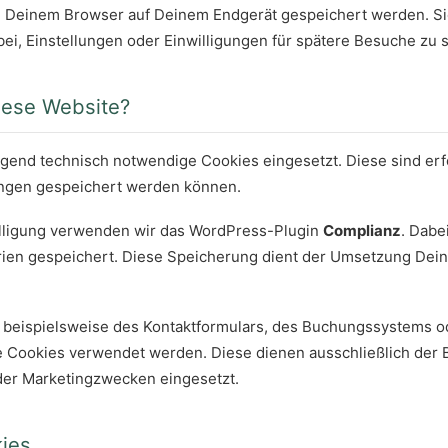
von Deinem Browser auf Deinem Endgerät gespeichert werden. 
ei, Einstellungen oder Einwilligungen für spätere Besuche zu 
iese Website?
nd technisch notwendige Cookies eingesetzt. Diese sind erfor
lungen gespeichert werden können.
illigung verwenden wir das WordPress-Plugin
Complianz
. Dabe
ien gespeichert. Diese Speicherung dient der Umsetzung Dein
– beispielsweise des Kontaktformulars, des Buchungssystems 
 Cookies verwendet werden. Diese dienen ausschließlich der B
der Marketingzwecken eingesetzt.
ies