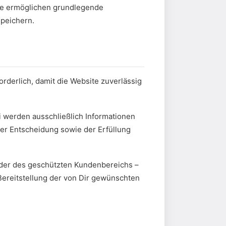
Sie ermöglichen grundlegende
speichern.
derlich, damit die Website zuverlässig
i werden ausschließlich Informationen
er Entscheidung sowie der Erfüllung
oder des geschützten Kundenbereichs –
ereitstellung der von Dir gewünschten