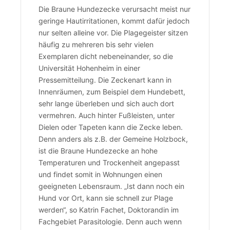
Die Braune Hundezecke verursacht meist nur
geringe Hautirritationen, kommt dafür jedoch
nur selten alleine vor. Die Plagegeister sitzen
häufig zu mehreren bis sehr vielen
Exemplaren dicht nebeneinander, so die
Universität Hohenheim in einer
Pressemitteilung. Die Zeckenart kann in
Innenräumen, zum Beispiel dem Hundebett,
sehr lange überleben und sich auch dort
vermehren. Auch hinter Fußleisten, unter
Dielen oder Tapeten kann die Zecke leben.
Denn anders als z.B. der Gemeine Holzbock,
ist die Braune Hundezecke an hohe
Temperaturen und Trockenheit angepasst
und findet somit in Wohnungen einen
geeigneten Lebensraum. „Ist dann noch ein
Hund vor Ort, kann sie schnell zur Plage
werden“, so Katrin Fachet, Doktorandin im
Fachgebiet Parasitologie. Denn auch wenn