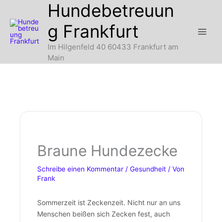
Hundebetreuun
Zum
Inhalt
g Frankfurt
springen
Im Hilgenfeld 40 60433 Frankfurt am
Main
Braune Hundezecke
Schreibe einen Kommentar
/
Gesundheit
/ Von
Frank
Sommerzeit ist Zeckenzeit. Nicht nur an uns
Menschen beißen sich Zecken fest, auch