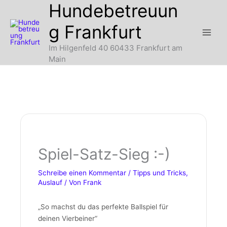
Hundebetreuun
Zum
Inhalt
g Frankfurt
springen
Im Hilgenfeld 40 60433 Frankfurt am
Main
Spiel-Satz-Sieg :-)
Schreibe einen Kommentar
/
Tipps und Tricks
,
Auslauf
/ Von
Frank
„So machst du das perfekte Ballspiel für
deinen Vierbeiner“