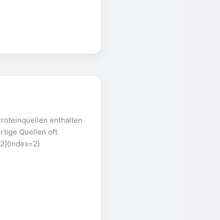
Proteinquellen enthalten
tige Quellen oft
2]{index=2}