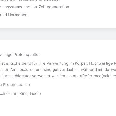
munsystems und der Zellregeneration.
 und Hormonen.
ertige Proteinquellen
e ist entscheidend für ihre Verwertung im Körper. Hochwertige 
iellen Aminosäuren und sind gut verdaulich, während minderwer
 und schlechter verwertet werden. :contentReference[oaicite:
e Proteinquellen
sch (Huhn, Rind, Fisch)