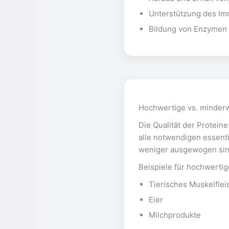
Unterstützung des Im
Bildung von Enzymen
Hochwertige vs. minderw
Die Qualität der Protein
alle notwendigen essent
weniger ausgewogen sind
Beispiele für hochwertig
Tierisches Muskelflei
Eier
Milchprodukte