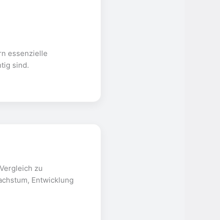
rn essenzielle
ig sind.
Vergleich zu
achstum, Entwicklung