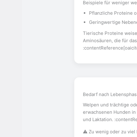
Beispiele für weniger we
Pflanzliche Proteine 
Geringwertige Neben
Tierische Proteine weise
Aminosäuren, die für da
:contentReference[oaicit
Bedarf nach Lebensphas
Welpen und trächtige od
erwachsenen Hunden in 
und Laktation. :contentR
⚠️ Zu wenig oder zu viel