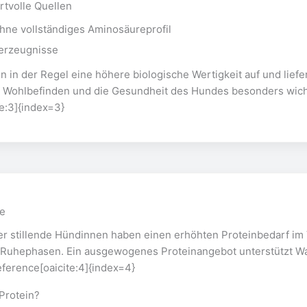
rtvolle Quellen
ohne vollständiges Aminosäureprofil
erzeugnisse
n in der Regel eine höhere biologische Wertigkeit auf und liefe
s Wohlbefinden und die Gesundheit des Hundes besonders wicht
e:3]{index=3}
e
er stillende Hündinnen haben einen erhöhten Proteinbedarf im 
Ruhephasen. Ein ausgewogenes Proteinangebot unterstützt W
eference[oaicite:4]{index=4}
 Protein?